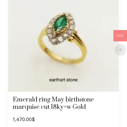
USD
Emerald ring May birthstone
marquise cut 18ky+w Gold
1,470.00
$